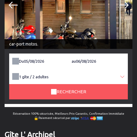
car-port motos.
Du
au
1
gîte /
2
adultes
RECHERCHER
Réservation 100% sécurisée, Meilleurs Prix Garantis, Confirmation Immédiate
Paiement sécurisé par
Gîte L' Archipel