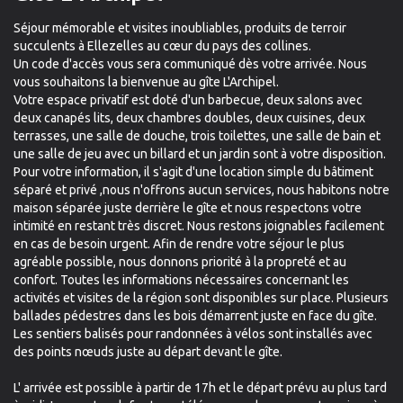
Séjour mémorable et visites inoubliables, produits de terroir
succulents à Ellezelles au cœur du pays des collines.
Un code d'accès vous sera communiqué dès votre arrivée. Nous
vous souhaitons la bienvenue au gîte L'Archipel.
Votre espace privatif est doté d'un barbecue, deux salons avec
deux canapés lits, deux chambres doubles, deux cuisines, deux
terrasses, une salle de douche, trois toilettes, une salle de bain et
une salle de jeu avec un billard et un jardin sont à votre disposition.
Pour votre information, il s'agit d'une location simple du bâtiment
séparé et privé ,nous n'offrons aucun services, nous habitons notre
maison séparée juste derrière le gîte et nous respectons votre
intimité en restant très discret. Nous restons joignables facilement
en cas de besoin urgent. Afin de rendre votre séjour le plus
agréable possible, nous donnons priorité à la propreté et au
confort. Toutes les informations nécessaires concernant les
activités et visites de la région sont disponibles sur place. Plusieurs
ballades pédestres dans les bois démarrent juste en face du gîte.
Les sentiers balisés pour randonnées à vélos sont installés avec
des points nœuds juste au départ devant le gîte.
L' arrivée est possible à partir de 17h et le départ prévu au plus tard