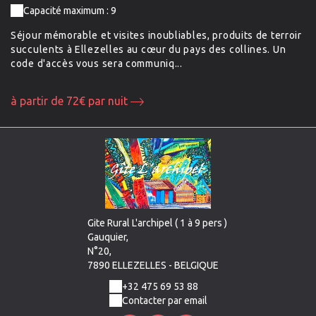
Capacité maximum : 9
Séjour mémorable et visites inoubliables, produits de terroir
succulents à Ellezelles au cœur du pays des collines. Un
code d'accès vous sera communiq...
à partir de 72€ par nuit
Gite Rural L'archipel ( 1 à 9 pers )
Gauquier,
N°20,
7890 ELLEZELLES - BELGIQUE
+32 475 69 53 88
Contacter par email