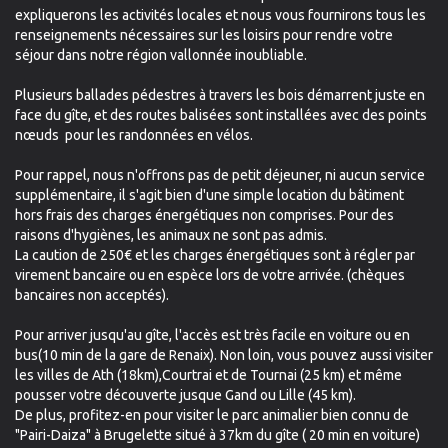
expliquerons les activités locales et nous vous fournirons tous les
renseignements nécessaires sur les loisirs pour rendre votre
séjour dans notre région vallonnée inoubliable.
Plusieurs ballades pédestres à travers les bois démarrent juste en
face du gîte, et des routes balisées sont installées avec des points
nœuds pour les randonnées en vélos.
Pour rappel, nous n'offrons pas de petit déjeuner, ni aucun service
supplémentaire, il s'agit bien d'une simple location du bâtiment
hors frais des charges énergétiques non comprises. Pour des
raisons d'hygiènes, les animaux ne sont pas admis.
La caution de 250€ et les charges énergétiques sont à régler par
virement bancaire ou en espèce lors de votre arrivée. (chèques
bancaires non acceptés).
Pour arriver jusqu'au gîte, l'accès est très facile en voiture ou en
bus(10 min de la gare de Renaix). Non loin, vous pouvez aussi visiter
les villes de Ath (18km),Courtrai et de Tournai (25 km) et même
pousser votre découverte jusque Gand ou Lille (45 km).
De plus, profitez-en pour visiter le parc animalier bien connu de
"Pairi-Daiza" à Brugelette situé à 37km du gîte ( 20 min en voiture)