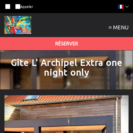
Appeler
MENU
RÉSERVER
Gîte L' Archipel Extra one
night only