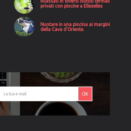
Rilassati in diversi istituti termali
privati con piscine a Ellezelles
Nuotare in una piscina ai margini
della Cava d'Oriente.
OK