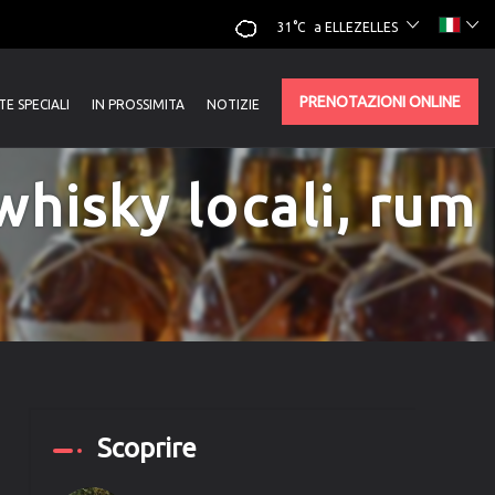
31°C
a ELLEZELLES
PRENOTAZIONI ONLINE
E SPECIALI
IN PROSSIMITA
NOTIZIE
whisky locali, rum
Scoprire