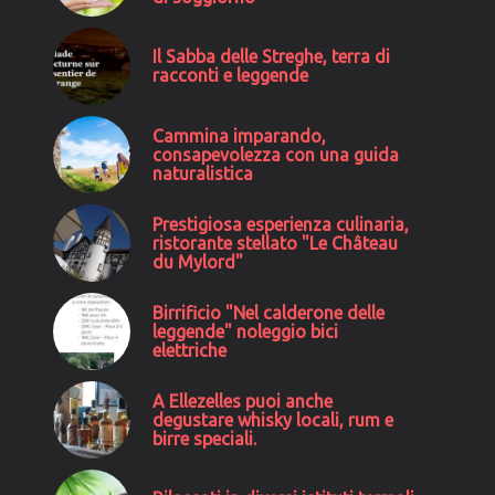
Il Sabba delle Streghe, terra di
racconti e leggende
Cammina imparando,
consapevolezza con una guida
naturalistica
Prestigiosa esperienza culinaria,
ristorante stellato "Le Château
du Mylord"
Birrificio "Nel calderone delle
leggende" noleggio bici
elettriche
A Ellezelles puoi anche
degustare whisky locali, rum e
birre speciali.