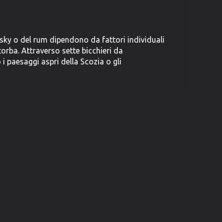
hisky o del rum dipendono da fattori individuali
 torba. Attraverso sette bicchieri da
i paesaggi aspri della Scozia o gli