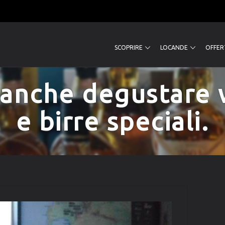
SCOPRIRE
LOCANDE
OFFERT
 anche degustare 
e birre speciali.