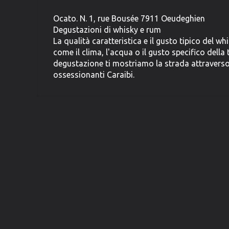
Ocato. N. 1, rue Bousée 7911 Oeudeghien
Degustazioni di whisky e rum
La qualità caratteristica e il gusto tipico del w
come il clima, l'acqua o il gusto specifico della
degustazione ti mostriamo la strada attraverso 
ossessionanti Caraibi.