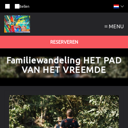
Bellen
MENU
RESERVEREN
Familiewandeling HET PAD
VAN HET VREEMDE