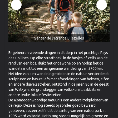
Sentier de l'étrange Ellezelles
Er gebeuren vreemde dingen in dit dorp in het prachtige Pays
des Collines. Op elke straathoek, in de bosjes of zelfs aan de
rand van een bos, duikt het ongewone op en nodigt het de
wandelaar uit tot een aangename wandeling van 5700 km.
Het idee van een wandeling midden in de natuur, versierd met
sculpturen en bas-reliëfs met afbeeldingen van heksen, elfen
en andere duivelsstreken, ontstond in de jaren 80 in de geest
van Watkyne, de grondlegger van volkskunst, sabbats en
andere leuke lokale festiviteiten.
De alomtegenwoordige natuur is een andere trekpleister van
de regio. Deze is nog steeds bijzonder goed bewaard
gebleven, zozeer zelfs dat de aanleg van een natuurpark in
1995 werd voltooid. Het is nog steeds mogelijk om groene en