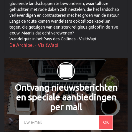
glooiende landschappen te bewonderen, waar talloze
gehuchten met rode daken zich nestelen, die het landschap
verlevendigen en contrasteren met het groen van de natuur.
Langs de route komen wandelaars ook talloze kapellen
tegen, die getuigen van een sterk religieus geloof in de 19e
eeuw. Maar is dat echt verdwenen?
Wandelquiz in het Pays des Collines - VisitWapi
De Archipel - VisitWapi
Ontvang nieuwsberichten
en speciale aanbiedingen
per mail
OK