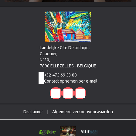
Landelijke Gite De archipel
Gauquier,
N°20,
7890 ELLEZELLES - BELGIQUE
+32 475 69 53 88
Contact opnemen per e-mail
Disclaimer
|
Algemene verkoopvoorwaarden