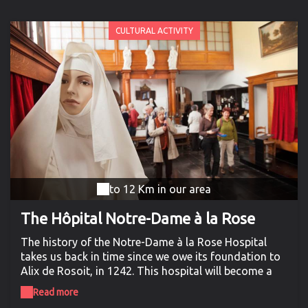
CULTURAL ACTIVITY
to 12 Km in our area
The Hôpital Notre-Dame à la Rose
The history of the Notre-Dame à la Rose Hospital
takes us back in time since we owe its foundation to
Alix de Rosoit, in 1242. This hospital will become a
real place of asylum and care for the sick and the
Read more
destitute of the city during its eight centuries of