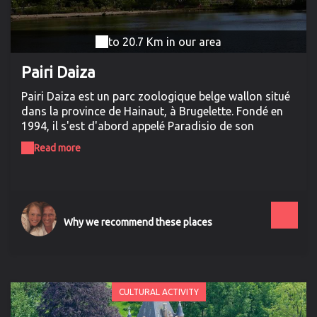
to 20.7 Km in our area
Pairi Daiza
Pairi Daiza est un parc zoologique belge wallon situé
dans la province de Hainaut, à Brugelette. Fondé en
1994, il s'est d'abord appelé Paradisio de son
ouverture jusqu'en 2010.
Read more
Why we recommend these places
CULTURAL ACTIVITY