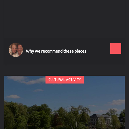
Why we recommend these places
CULTURAL ACTIVITY