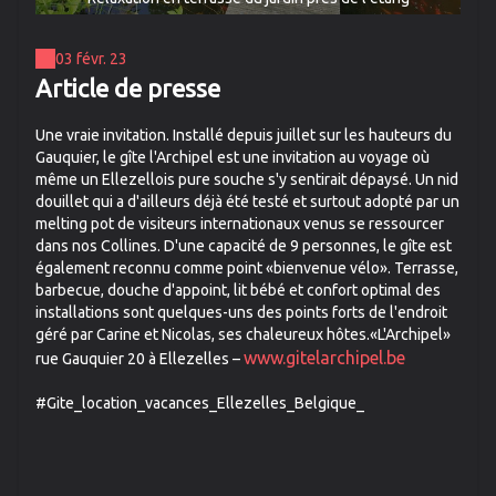
03 févr. 23
Article de presse
Une vraie invitation. Installé depuis juillet sur les hauteurs du
Gauquier, le gîte l'Archipel est une invitation au voyage où
même un Ellezellois pure souche s'y sentirait dépaysé. Un nid
douillet qui a d'ailleurs déjà été testé et surtout adopté par un
melting pot de visiteurs internationaux venus se ressourcer
dans nos Collines. D'une capacité de 9 personnes, le gîte est
également reconnu comme point «bienvenue vélo». Terrasse,
barbecue, douche d'appoint, lit bébé et confort optimal des
installations sont quelques-uns des points forts de l'endroit
géré par Carine et Nicolas, ses chaleureux hôtes.«L'Archipel»
www.gitelarchipel.be
rue Gauquier 20 à Ellezelles –
#Gite_location_vacances_Ellezelles_Belgique_