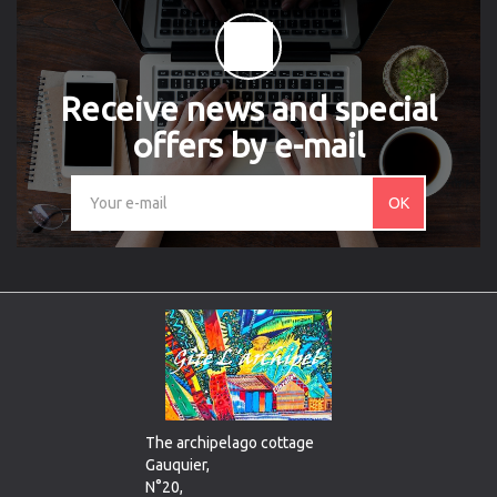
Receive news and special
offers by e-mail
OK
The archipelago cottage
Gauquier,
N°20,