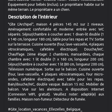
Équipement pour bébés (inclus). Le propriétaire habite sur le
même terrain. Le propriétaire a un chien.
Description de l'intérieur
"Gîte L'Archipel", maison 4 pièces 145 m2 sur 2 niveaux.
Aménagement confortable et moderne: entrée avec WC
séparés. Séjour/chambre à coucher avec 1 divan-lit double (1
x 140 cm, longueur 180 cm), table pour les repas et TV. Sortie
sur la terrasse. Cuisine ouverte (four, lave-vaisselle, 4 plaques
vitrocéramiques, cafetière électrique). Douche/WC.
Chauffage. 2ème étage: 2 chambres, mansardées, chaque
chambre avec: 1 lit double (1 x 160 cm, longueur 200 cm).
Séjour/chambre à coucher avec 1 lit (80 cm, longueur 200 cm),
Télévision numérique. Sortie sur le balcon. Cuisine ouverte
(four, lave-vaisselle, 4 plaques vitrocéramiques, four micro-
ondes, cafetière électrique) avec table pour les repas.
Bain/douche/WC, double vasque. Balcon 15 m2. Mobilier de
balcon. Vue sur les alentours. A disposition: Internet
(Connexion WIFI, gratuit). Veuillez noter: adapté(e) aux
familles. Maison non-fumeur. Détecteur de fumée.
#Gite_location_vacances_Ellezelles_Belgique_