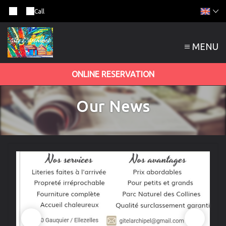
Call
MENU
ONLINE RESERVATION
Our News