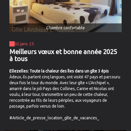
Chambre confortable
02 janv. 25
Meilleurs vœux et bonne année 2025
à tous
Ellezelles: Toute la chaleur des îles dans un gîte 3 épis
Àdeux, ils parlent cinq langues, ont visité 47 pays et parcouru
deux fois le tour du monde. Avec leur gîte « L'Archipel »,
amarré dans le joli Pays des Collines, Carine et Nicolas ont
voulu, à leur tour, transmettre un peu de cette chaleur,
rencontrée au fils de leurs périples, aux voyageurs de
passage, parfois venus de loin.
#Article_de_presse_location_gîte_de_vacances_